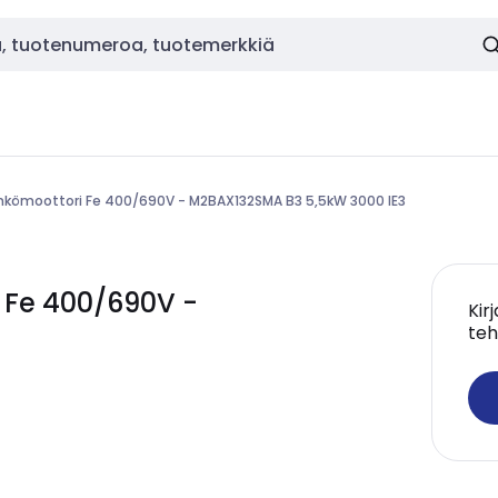
hkömoottori Fe 400/690V - M2BAX132SMA B3 5,5kW 3000 IE3
 Fe 400/690V -
Kir
teh