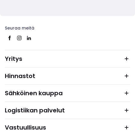
Seuraa meitä
Yritys
Hinnastot
Sähköinen kauppa
Logistiikan palvelut
Vastuullisuus