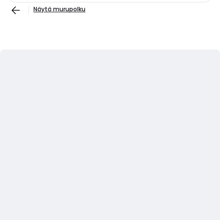
Näytä murupolku