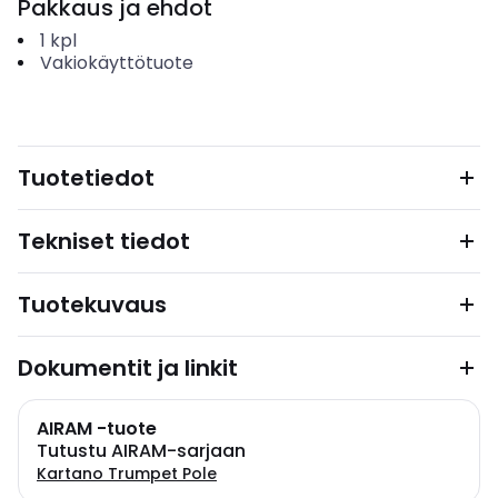
Pakkaus ja ehdot
1
kpl
Vakiokäyttötuote
Tuotetiedot
Tekniset tiedot
Tuotekuvaus
Dokumentit ja linkit
AIRAM -tuote
Tutustu AIRAM-sarjaan
Kartano Trumpet Pole