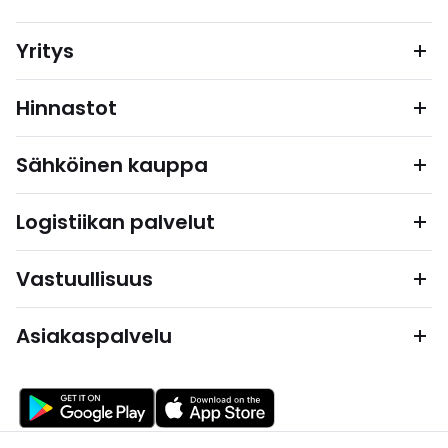
Yritys
Hinnastot
Sähköinen kauppa
Logistiikan palvelut
Vastuullisuus
Asiakaspalvelu