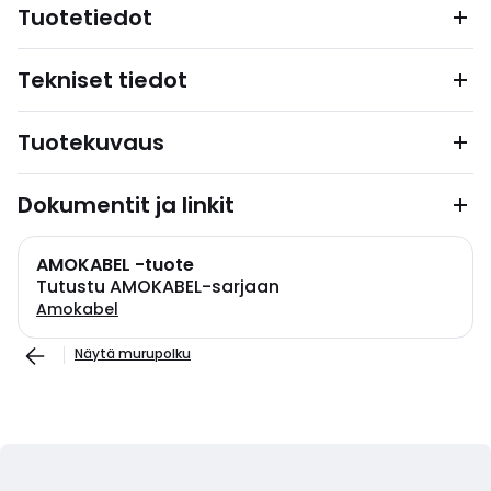
Tuotetiedot
Tekniset tiedot
Tuotekuvaus
Dokumentit ja linkit
AMOKABEL -tuote
Tutustu AMOKABEL-sarjaan
Amokabel
Näytä murupolku