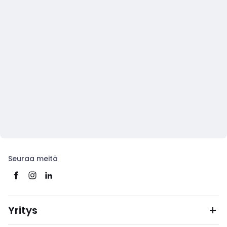
Seuraa meitä
Yritys