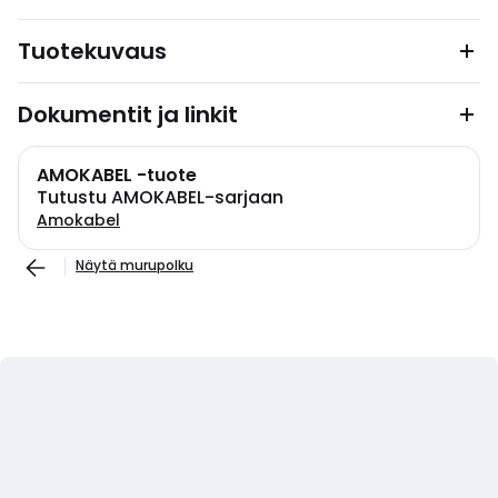
Tuotekuvaus
Dokumentit ja linkit
AMOKABEL -tuote
Tutustu AMOKABEL-sarjaan
Amokabel
Näytä murupolku