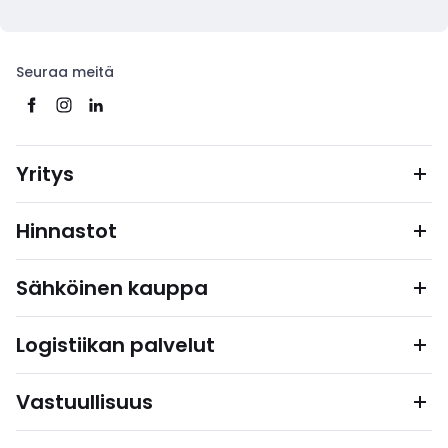
Seuraa meitä
Yritys
Hinnastot
Sähköinen kauppa
Logistiikan palvelut
Vastuullisuus