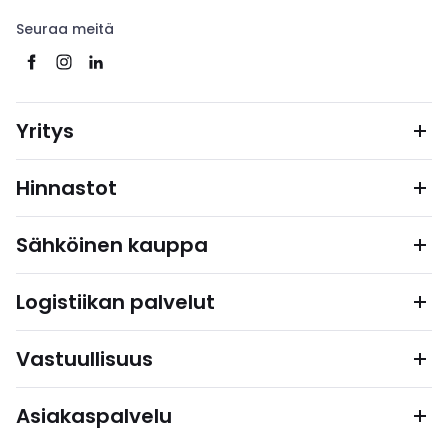
Seuraa meitä
Yritys
Hinnastot
Sähköinen kauppa
Logistiikan palvelut
Vastuullisuus
Asiakaspalvelu