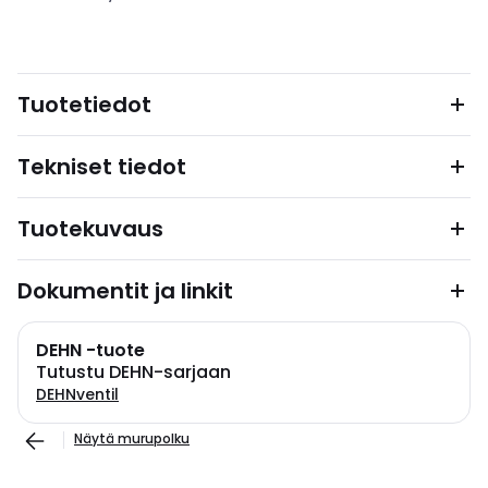
Tuotetiedot
Tekniset tiedot
Tuotekuvaus
Dokumentit ja linkit
DEHN -tuote
Tutustu DEHN-sarjaan
DEHNventil
Näytä murupolku