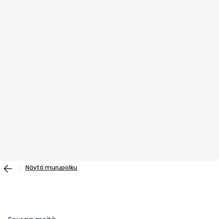
Näytä murupolku