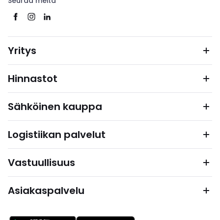
Seuraa meitä
Yritys
Hinnastot
Sähköinen kauppa
Logistiikan palvelut
Vastuullisuus
Asiakaspalvelu