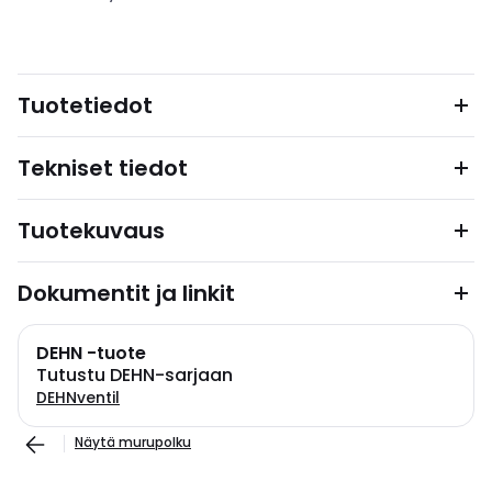
Tuotetiedot
Tekniset tiedot
Tuotekuvaus
Dokumentit ja linkit
DEHN -tuote
Tutustu DEHN-sarjaan
DEHNventil
Näytä murupolku