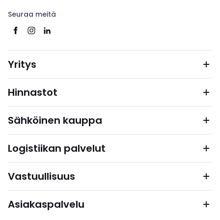
Seuraa meitä
Yritys
Hinnastot
Sähköinen kauppa
Logistiikan palvelut
Vastuullisuus
Asiakaspalvelu