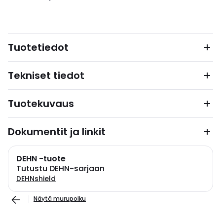
Tuotetiedot
Tekniset tiedot
Tuotekuvaus
Dokumentit ja linkit
DEHN -tuote
Tutustu DEHN-sarjaan
DEHNshield
Näytä murupolku