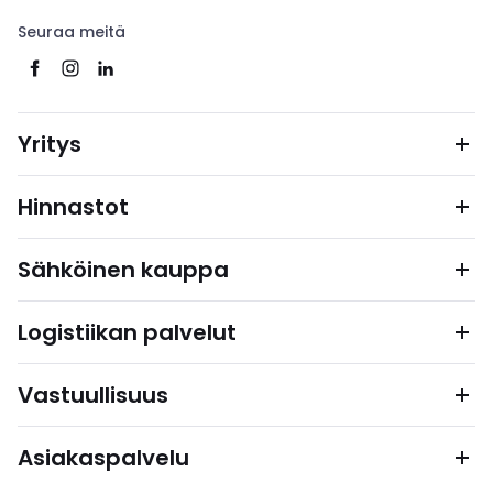
Seuraa meitä
Yritys
Hinnastot
Sähköinen kauppa
Logistiikan palvelut
Vastuullisuus
Asiakaspalvelu