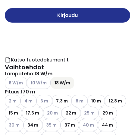
Kirjaudu
Katso tuotedokumentit
Vaihtoehdot
Lämpöteho
:
18 W/m
Katso käytettävissä olevat vaihtoehdot
Katso käytettävissä olevat vaihtoehdot
6 W/m
10 W/m
18 W/m
Pituus
:
170 m
Katso käytettävissä olevat vaihtoehdot
Katso käytettävissä olevat vaihtoehdot
Katso käytettävissä olevat vaihtoehdot
Katso käytettävissä olevat va
2 m
4 m
6 m
7.3 m
8 m
10 m
12.8 m
Katso käytettävissä olevat vaihtoehdot
Katso käytettävissä oleva
15 m
17.5 m
20 m
22 m
25 m
29 m
Katso käytettävissä olevat vaihtoehdot
Katso käytettävissä olevat vaihtoehdot
Katso käytettävissä oleva
30 m
34 m
35 m
37 m
40 m
44 m
Katso käytettävissä olevat vaihtoehdot
Katso käytettävissä olevat vaihtoe
Katso käytettävis