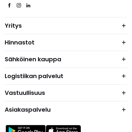
Yritys
Hinnastot
Sähköinen kauppa
Logistiikan palvelut
Vastuullisuus
Asiakaspalvelu