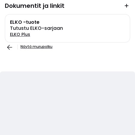
Dokumentit ja linkit
ELKO -tuote
Tutustu ELKO-sarjaan
ELKO Plus
Näytä murupolku