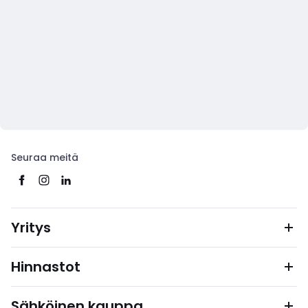
Seuraa meitä
Yritys
Hinnastot
Sähköinen kauppa