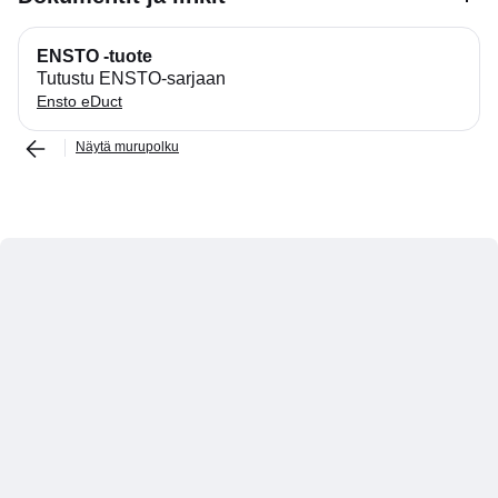
ENSTO -tuote
Tutustu ENSTO-sarjaan
Ensto eDuct
Näytä murupolku