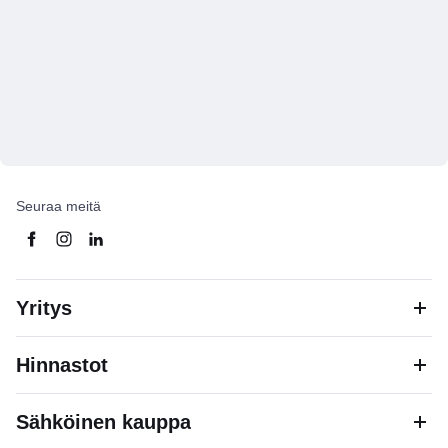
Seuraa meitä
Yritys
Hinnastot
Sähköinen kauppa