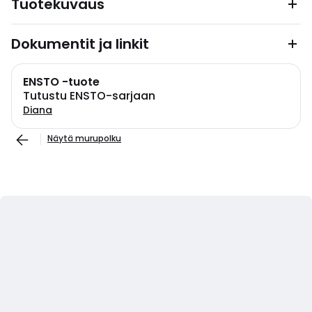
Tuotekuvaus
Dokumentit ja linkit
ENSTO -tuote
Tutustu ENSTO-sarjaan
Diana
Näytä murupolku