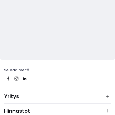
Seuraa meitä
Yritys
Hinnastot