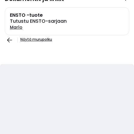
ENSTO -tuote
Tutustu ENSTO-sarjaan
Marlo
Näytä murupolku