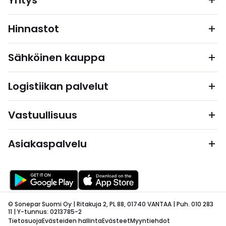
Yritys
Hinnastot
Sähköinen kauppa
Logistiikan palvelut
Vastuullisuus
Asiakaspalvelu
© Sonepar Suomi Oy | Ritakuja 2, PL 88, 01740 VANTAA | Puh. 010 283
11 | Y-tunnus: 0213785-2
Tietosuoja
Evästeiden hallinta
Evästeet
Myyntiehdot