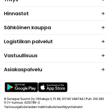
Hinnastot
Sähköinen kauppa
Logistiikan palvelut
Vastuullisuus
Asiakaspalvelu
© Sonepar Suomi Oy | Ritakuja 2, PL 88, 01740 VANTAA | Puh. 010 283
11 | Y-tunnus: 0213785-2
Tietosuoja
Evästeiden hallinta
Evästeet
Myyntiehdot