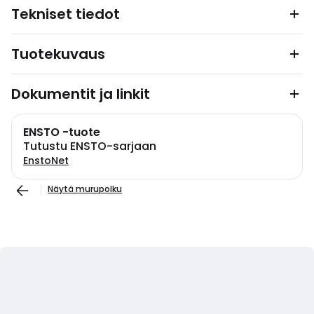
Tekniset tiedot
Tuotekuvaus
Dokumentit ja linkit
ENSTO -tuote
Tutustu ENSTO-sarjaan
EnstoNet
Näytä murupolku