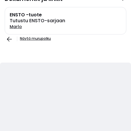
ENSTO -tuote
Tutustu ENSTO-sarjaan
Marlo
Näytä murupolku