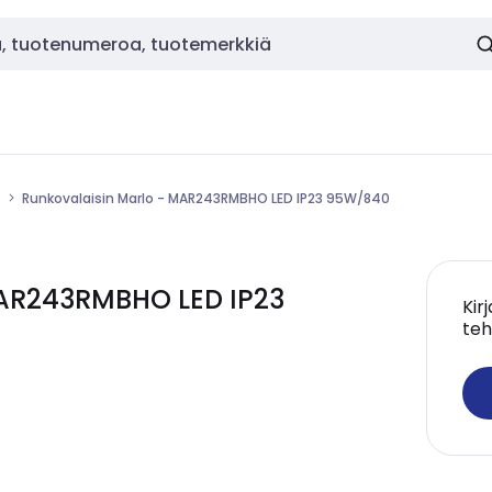
Runkovalaisin Marlo - MAR243RMBHO LED IP23 95W/840
MAR243RMBHO LED IP23
Kir
teh