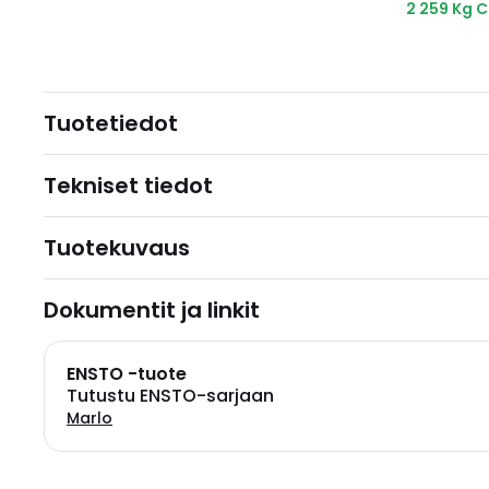
2 259 Kg 
Tuotetiedot
Tekniset tiedot
Tuotekuvaus
Dokumentit ja linkit
ENSTO -tuote
Tutustu ENSTO-sarjaan
Marlo