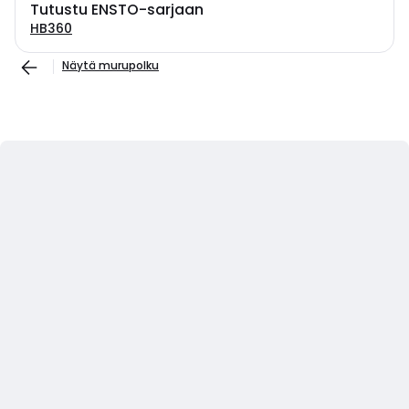
Tutustu ENSTO-sarjaan
HB360
Näytä murupolku