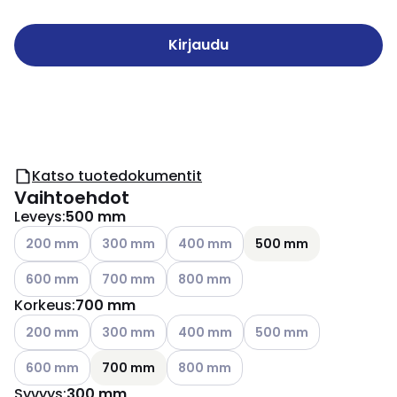
Kirjaudu
Katso tuotedokumentit
Vaihtoehdot
Leveys
:
500 mm
Katso käytettävissä olevat vaihtoehdot
Katso käytettävissä olevat vaihtoehdot
Katso käytettävissä olevat vaihtoeh
200 mm
300 mm
400 mm
500 mm
Katso käytettävissä olevat vaihtoehdot
Katso käytettävissä olevat vaihtoehdot
Katso käytettävissä olevat vaihtoeh
600 mm
700 mm
800 mm
Korkeus
:
700 mm
Katso käytettävissä olevat vaihtoehdot
Katso käytettävissä olevat vaihtoehdot
Katso käytettävissä olevat vaihtoeh
Katso käytettävissä ole
200 mm
300 mm
400 mm
500 mm
Katso käytettävissä olevat vaihtoehdot
Katso käytettävissä olevat vaihtoeh
600 mm
700 mm
800 mm
Syvyys
:
300 mm