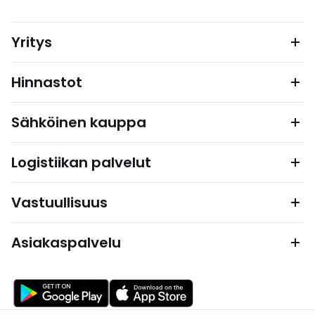
Yritys
Hinnastot
Sähköinen kauppa
Logistiikan palvelut
Vastuullisuus
Asiakaspalvelu