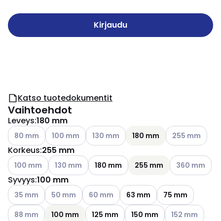
Kirjaudu
Katso tuotedokumentit
Vaihtoehdot
Leveys
:
180 mm
Katso käytettävissä olevat vaihtoehdot
Katso käytettävissä olevat vaihtoehdot
Katso käytettävissä olevat vaihtoehdo
Katso käytettäv
80 mm
100 mm
130 mm
180 mm
255 mm
Korkeus
:
255 mm
Katso käytettävissä olevat vaihtoehdot
Katso käytettävissä olevat vaihtoehdot
Katso käytettä
100 mm
130 mm
180 mm
255 mm
360 mm
Syvyys
:
100 mm
Katso käytettävissä olevat vaihtoehdot
Katso käytettävissä olevat vaihtoehdot
Katso käytettävissä olevat vaihtoehdot
35 mm
50 mm
60 mm
63 mm
75 mm
Katso käytettävissä olevat vaihtoehdot
Katso käytettäv
88 mm
100 mm
125 mm
150 mm
152 mm