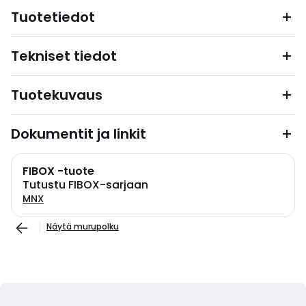
Tuotetiedot
Tekniset tiedot
Tuotekuvaus
Dokumentit ja linkit
FIBOX -tuote
Tutustu FIBOX-sarjaan
MNX
Näytä murupolku