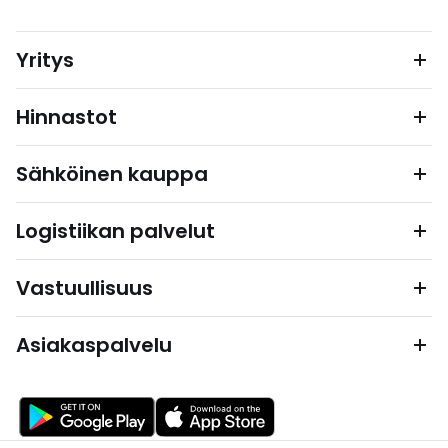
Yritys
Hinnastot
Sähköinen kauppa
Logistiikan palvelut
Vastuullisuus
Asiakaspalvelu