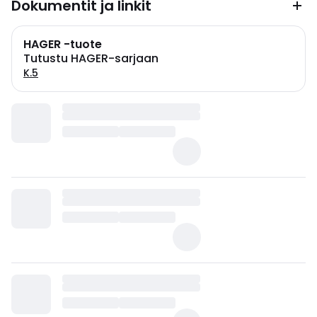
Dokumentit ja linkit
HAGER -tuote
Tutustu HAGER-sarjaan
K.5