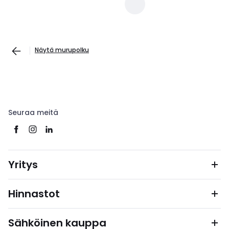
Näytä murupolku
Seuraa meitä
Yritys
Hinnastot
Sähköinen kauppa