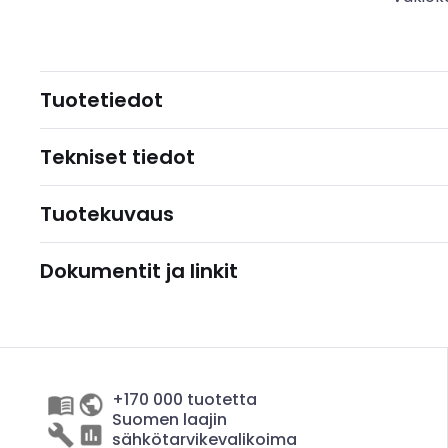
Tuotetiedot
Tekniset tiedot
Tuotekuvaus
Dokumentit ja linkit
+170 000 tuotetta
Suomen laajin
sähkötarvikevalikoima