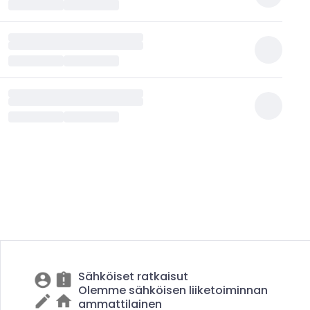
Sähköiset ratkaisut
Olemme sähköisen liiketoiminnan
ammattilainen