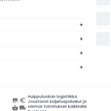
Huippuluokan logistiikka
Joustavat kuljetuspalvelut ja
varmat toimitukset kaikkialle