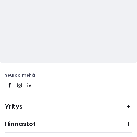
Seuraa meitä
Yritys
Hinnastot