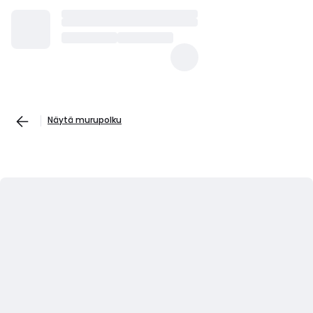
Näytä murupolku