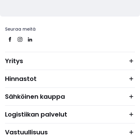
Seuraa meitä
Yritys
Hinnastot
Sähköinen kauppa
Logistiikan palvelut
Vastuullisuus