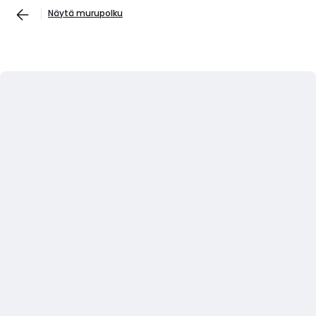
Näytä murupolku