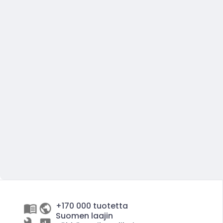
+170 000 tuotetta
Suomen laajin