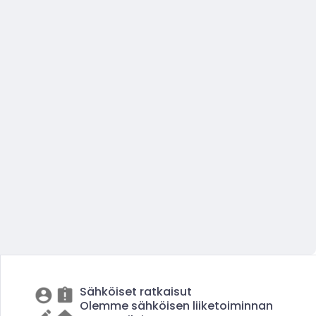
Sähköiset ratkaisut
Olemme sähköisen liiketoiminnan