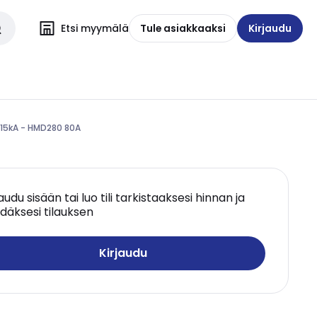
Etsi myymälä
Tule asiakkaaksi
Kirjaudu
 15kA - HMD280 80A
jaudu sisään tai luo tili tarkistaaksesi hinnan ja
däksesi tilauksen
Kirjaudu