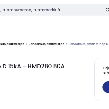
nsuojakatkaisijat
Johdonsuojakatkaisijat
Johdonsuojakatk. 2-nap D
 D 15kA - HMD280 80A
Kir
teh