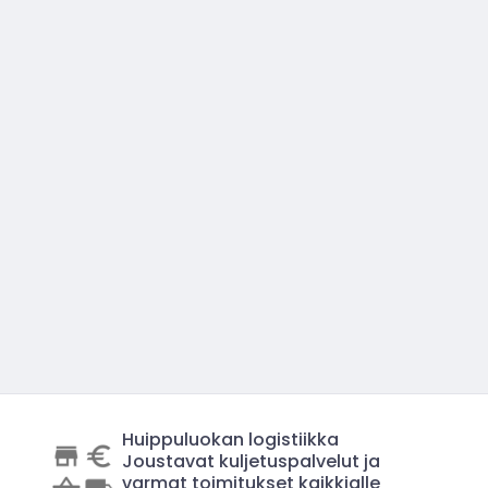
Huippuluokan logistiikka
Joustavat kuljetuspalvelut ja
varmat toimitukset kaikkialle