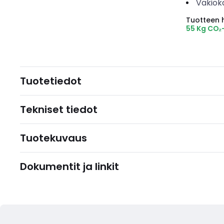
Vakiok
Tuotteen hi
55 Kg CO₂
Tuotetiedot
Tekniset tiedot
Tuotekuvaus
Dokumentit ja linkit