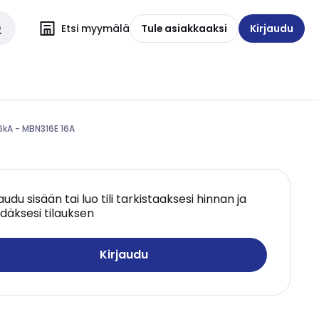
Etsi myymälä
Tule asiakkaaksi
Kirjaudu
kA - MBN316E 16A
jaudu sisään tai luo tili tarkistaaksesi hinnan ja
däksesi tilauksen
Kirjaudu