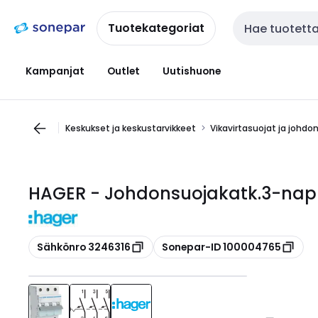
Siirry
Siirry
navigointiin
sisältöön
Tuotekategoriat
Haku
Kampanjat
Outlet
Uutishuone
Keskukset ja keskustarvikkeet
Vikavirtasuojat ja johdo
HAGER - Johdonsuojakatk.3-nap 
Kopioi
Kopioi
Sähkönro 3246316
Sonepar-ID 100004765