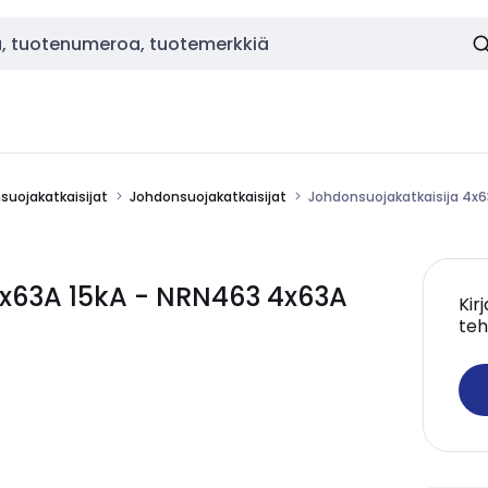
nsuojakatkaisijat
Johdonsuojakatkaisijat
Johdonsuojakatkaisija 4x6
4x63A 15kA - NRN463 4x63A
Kir
teh