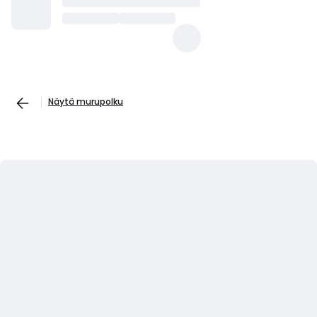
Näytä murupolku