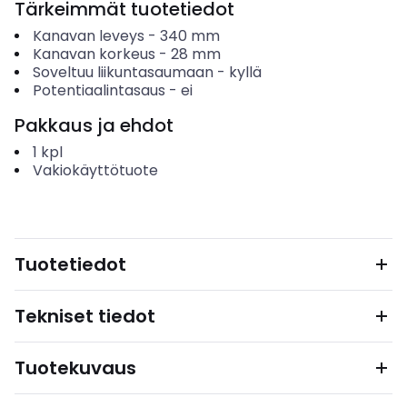
Tärkeimmät tuotetiedot
Kanavan leveys
-
340
mm
Kanavan korkeus
-
28
mm
Soveltuu liikuntasaumaan
-
kyllä
Potentiaalintasaus
-
ei
Pakkaus ja ehdot
1
kpl
Vakiokäyttötuote
Tuotetiedot
Tekniset tiedot
Tuotekuvaus