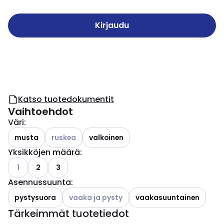
Kirjaudu
Katso tuotedokumentit
Vaihtoehdot
Väri
:
Katso käytettävissä olevat vaihtoehdot
musta
ruskea
valkoinen
Yksikköjen määrä
:
Katso käytettävissä olevat vaihtoehdot
1
2
3
Asennussuunta
:
Katso käytettävissä olevat vaihtoehdot
pystysuora
vaaka ja pysty
vaakasuuntainen
Tärkeimmät tuotetiedot