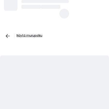
Näytä murupolku