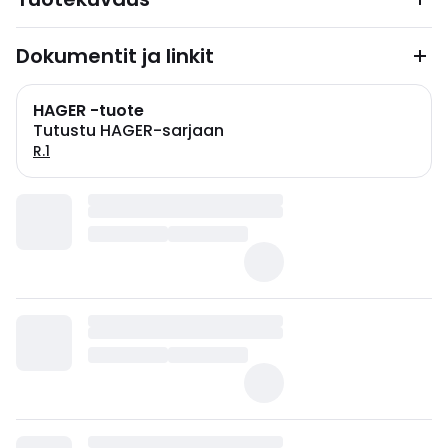
Dokumentit ja linkit
HAGER -tuote
Tutustu HAGER-sarjaan
R.1