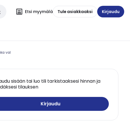
Etsi myymälä
Tule asiakkaaksi
Kirjaudu
aka val
jaudu sisään tai luo tili tarkistaaksesi hinnan ja
däksesi tilauksen
Kirjaudu