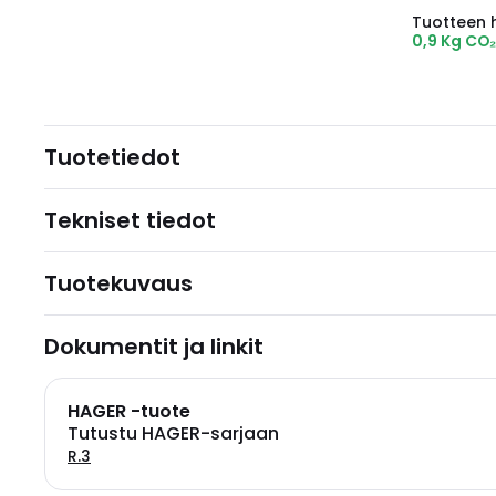
Tuotteen hi
0,9 Kg CO
Tuotetiedot
Tekniset tiedot
Tuotekuvaus
Dokumentit ja linkit
HAGER -tuote
Tutustu HAGER-sarjaan
R.3