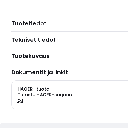
Tuotetiedot
Tekniset tiedot
Tuotekuvaus
Dokumentit ja linkit
HAGER -tuote
Tutustu HAGER-sarjaan
Q.1