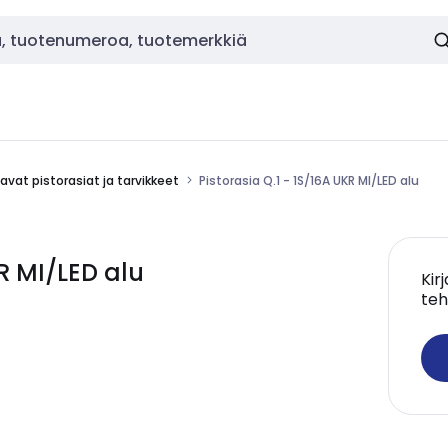
vat pistorasiat ja tarvikkeet
Pistorasia Q.1 - 1S/16A UKR MI/LED alu
R MI/LED alu
Kir
teh