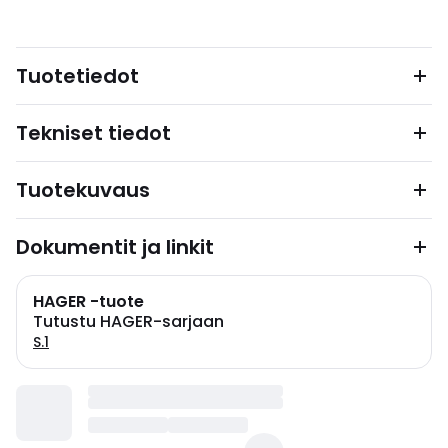
Tuotetiedot
Tekniset tiedot
Tuotekuvaus
Dokumentit ja linkit
HAGER -tuote
Tutustu HAGER-sarjaan
S.1