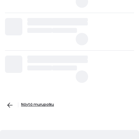
Näytä murupolku