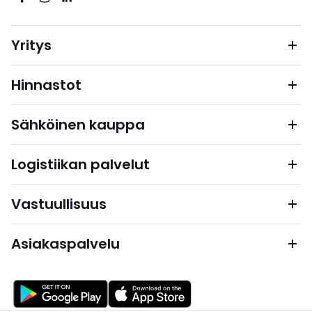
Yritys
Hinnastot
Sähköinen kauppa
Logistiikan palvelut
Vastuullisuus
Asiakaspalvelu