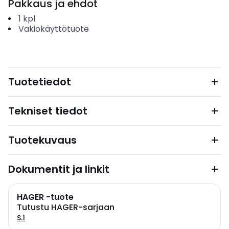
Pakkaus ja ehdot
1
kpl
Vakiokäyttötuote
Tuotetiedot
Tekniset tiedot
Tuotekuvaus
Dokumentit ja linkit
HAGER -tuote
Tutustu HAGER-sarjaan
S.1