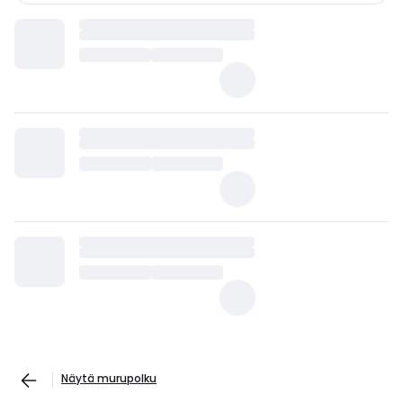
Näytä murupolku