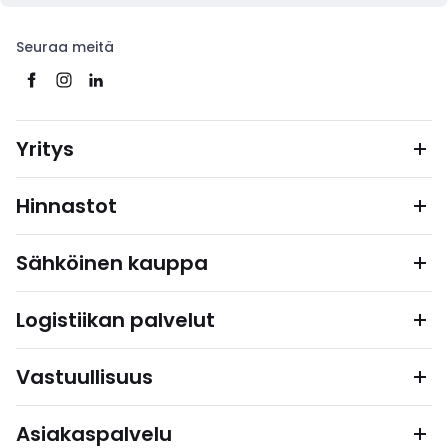
Seuraa meitä
Yritys
Hinnastot
Sähköinen kauppa
Logistiikan palvelut
Vastuullisuus
Asiakaspalvelu