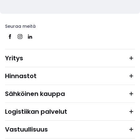
Seuraa meitä
Yritys
Hinnastot
Sähköinen kauppa
Logistiikan palvelut
Vastuullisuus