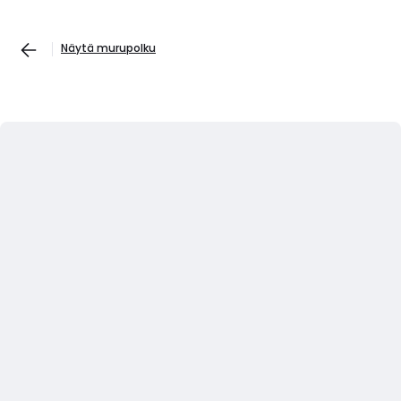
Näytä murupolku