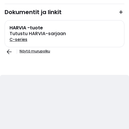
Dokumentit ja linkit
HARVIA -tuote
Tutustu HARVIA-sarjaan
C-series
Näytä murupolku