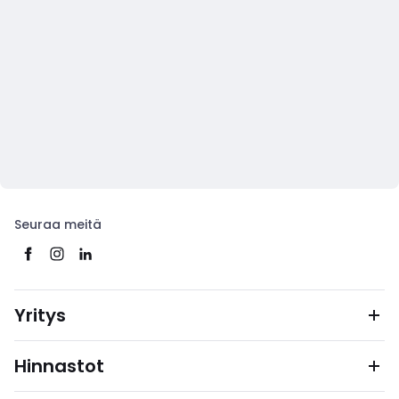
Seuraa meitä
Yritys
Hinnastot