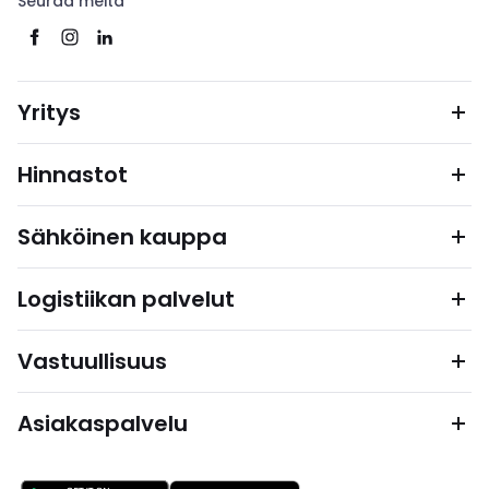
Seuraa meitä
Yritys
Hinnastot
Sähköinen kauppa
Logistiikan palvelut
Vastuullisuus
Asiakaspalvelu