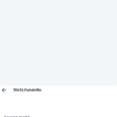
Näytä murupolku