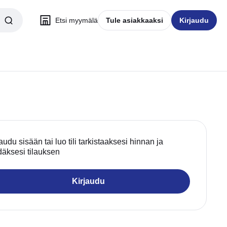
Etsi myymälä
Tule asiakkaaksi
Kirjaudu
audu sisään tai luo tili tarkistaaksesi hinnan ja
däksesi tilauksen
Kirjaudu