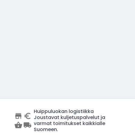
Huippuluokan logistiikka
Joustavat kuljetuspalvelut ja
varmat toimitukset kaikkialle
Suomeen.