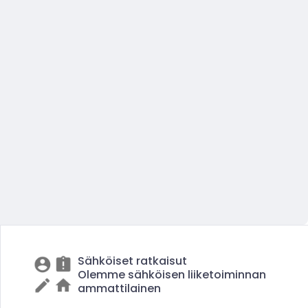
Sähköiset ratkaisut
Olemme sähköisen liiketoiminnan
ammattilainen