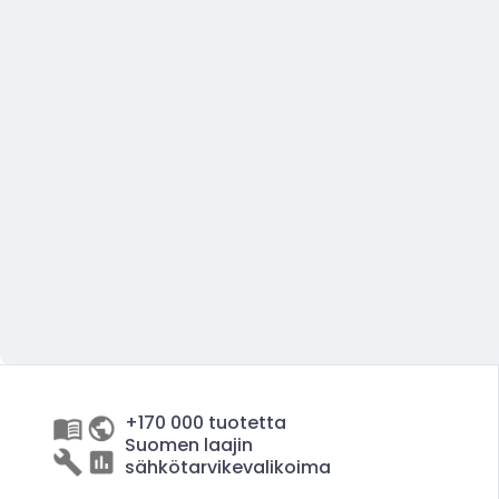
+170 000 tuotetta
Suomen laajin
sähkötarvikevalikoima