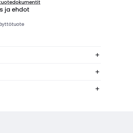
tuotedokumentit
s ja ehdot
äyttötuote