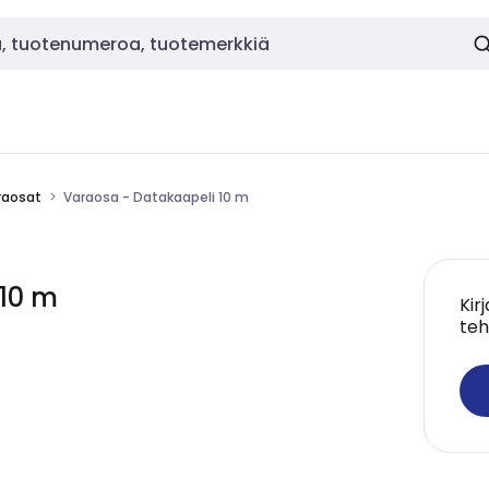
raosat
Varaosa - Datakaapeli 10 m
 10 m
Kir
teh