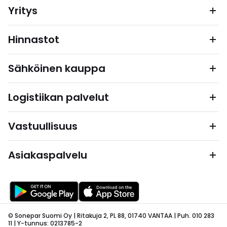
Yritys
Hinnastot
Sähköinen kauppa
Logistiikan palvelut
Vastuullisuus
Asiakaspalvelu
© Sonepar Suomi Oy | Ritakuja 2, PL 88, 01740 VANTAA | Puh. 010 283
11 | Y-tunnus: 0213785-2