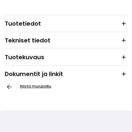
Tuotetiedot
Tekniset tiedot
Tuotekuvaus
Dokumentit ja linkit
Näytä murupolku