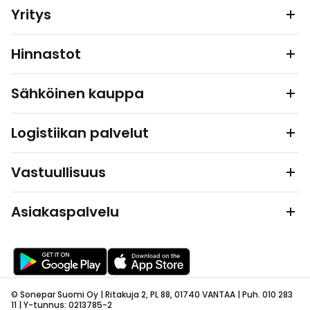
Yritys
Hinnastot
Sähköinen kauppa
Logistiikan palvelut
Vastuullisuus
Asiakaspalvelu
© Sonepar Suomi Oy | Ritakuja 2, PL 88, 01740 VANTAA | Puh. 010 283
11 | Y-tunnus: 0213785-2