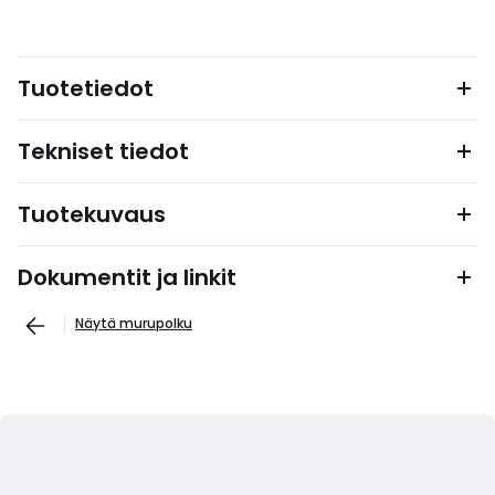
Tuotetiedot
Tekniset tiedot
Tuotekuvaus
Dokumentit ja linkit
Näytä murupolku