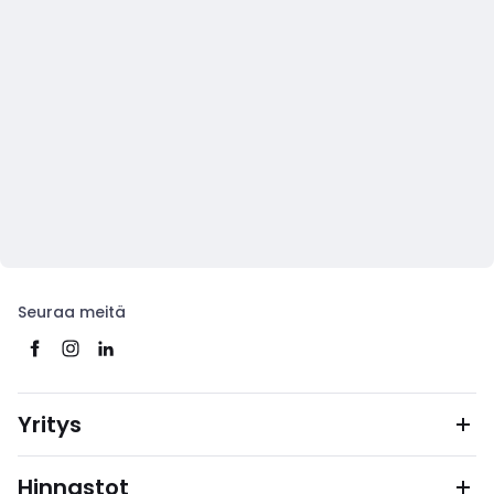
Seuraa meitä
Yritys
Hinnastot