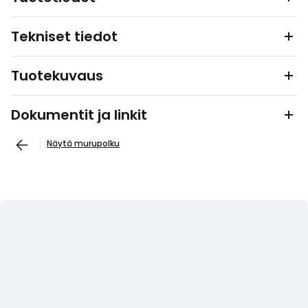
Tekniset tiedot
Tuotekuvaus
Dokumentit ja linkit
Näytä murupolku