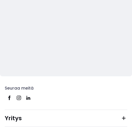
Seuraa meitä
Yritys