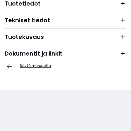
Tuotetiedot
Tekniset tiedot
Tuotekuvaus
Dokumentit ja linkit
Näytä murupolku