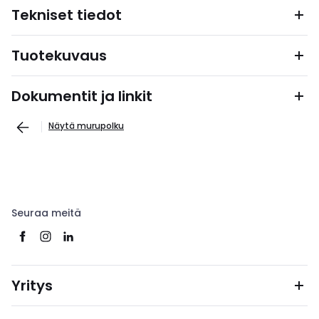
Tekniset tiedot
Tuotekuvaus
Dokumentit ja linkit
Näytä murupolku
Seuraa meitä
Yritys