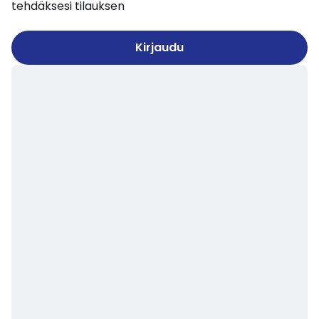
tehdäksesi tilauksen
Kirjaudu