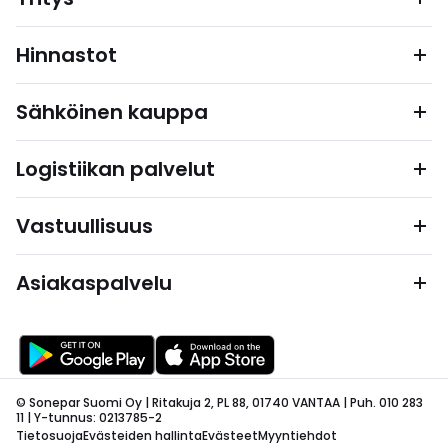
Hinnastot
Sähköinen kauppa
Logistiikan palvelut
Vastuullisuus
Asiakaspalvelu
© Sonepar Suomi Oy | Ritakuja 2, PL 88, 01740 VANTAA | Puh. 010 283
11 | Y-tunnus: 0213785-2
Tietosuoja
Evästeiden hallinta
Evästeet
Myyntiehdot