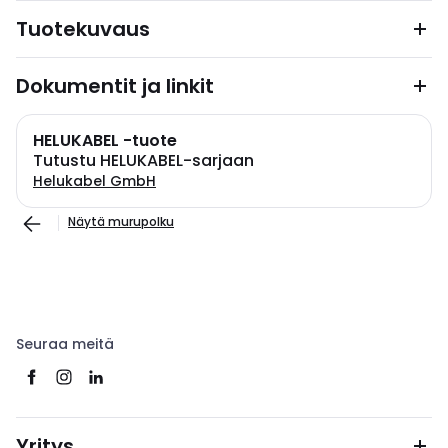
Tuotekuvaus
Dokumentit ja linkit
HELUKABEL -tuote
Tutustu HELUKABEL-sarjaan
Helukabel GmbH
Näytä murupolku
Seuraa meitä
Yritys