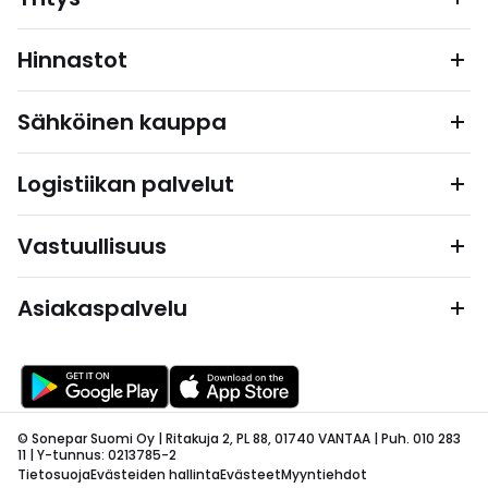
Hinnastot
Sähköinen kauppa
Logistiikan palvelut
Vastuullisuus
Asiakaspalvelu
© Sonepar Suomi Oy | Ritakuja 2, PL 88, 01740 VANTAA | Puh. 010 283
11 | Y-tunnus: 0213785-2
Tietosuoja
Evästeiden hallinta
Evästeet
Myyntiehdot