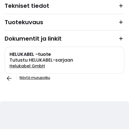
Tekniset tiedot
Tuotekuvaus
Dokumentit ja linkit
HELUKABEL -tuote
Tutustu HELUKABEL-sarjaan
Helukabel GmbH
Näytä murupolku