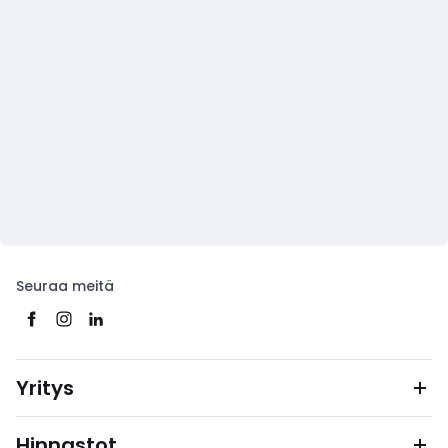
Seuraa meitä
Yritys
Hinnastot