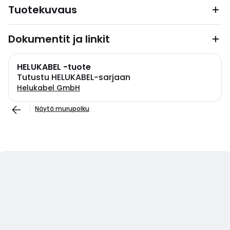
Tuotekuvaus
Dokumentit ja linkit
HELUKABEL -tuote
Tutustu HELUKABEL-sarjaan
Helukabel GmbH
Näytä murupolku